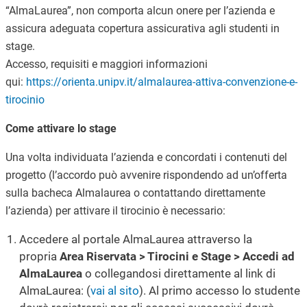
“AlmaLaurea”, non comporta alcun onere per l’azienda e
assicura adeguata copertura assicurativa agli studenti in
stage.
Accesso, requisiti e maggiori informazioni
qui:
https://orienta.unipv.it/almalaurea-attiva-convenzione-e-
tirocinio
Come attivare lo stage
Una volta individuata l’azienda e concordati i contenuti del
progetto (l’accordo può avvenire rispondendo ad un’offerta
sulla bacheca Almalaurea o contattando direttamente
l’azienda) per attivare il tirocinio è necessario:
Accedere al portale AlmaLaurea attraverso la
propria
Area Riservata > Tirocini e Stage > Accedi ad
AlmaLaurea
o collegandosi direttamente al link di
AlmaLaurea: (
vai al sito
). Al primo accesso lo studente