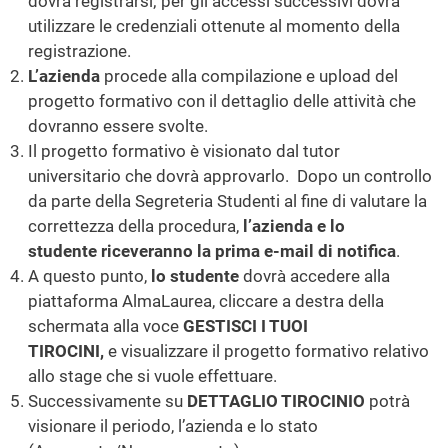
dovrà registrarsi; per gli accessi successivi dovrà
utilizzare le credenziali ottenute al momento della
registrazione.
L’azienda
procede alla compilazione e upload del
progetto formativo con il dettaglio delle attività che
dovranno essere svolte.
Il progetto formativo è visionato dal tutor
universitario che dovrà approvarlo. Dopo un controllo
da parte della Segreteria Studenti al fine di valutare la
correttezza della procedura,
l’azienda e lo
studente riceveranno la prima e-mail di notifica
.
A questo punto,
lo studente
dovrà accedere alla
piattaforma AlmaLaurea, cliccare a destra della
schermata alla voce
GESTISCI I TUOI
TIROCINI,
e
visualizzare il progetto formativo relativo
allo stage che si vuole effettuare.
Successivamente su
DETTAGLIO TIROCINIO
potrà
visionare il periodo, l’azienda e lo stato