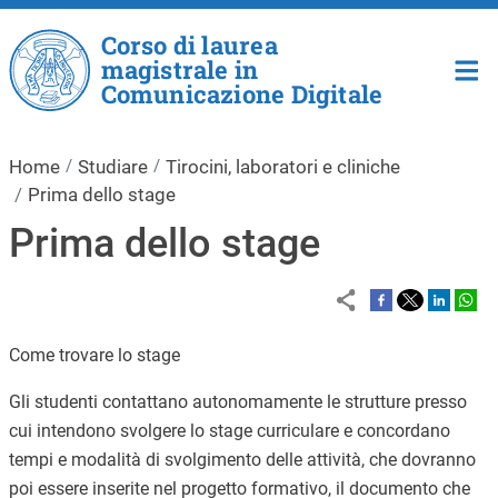
Salta al contenuto principale
Corso di laurea
magistrale in
Comunicazione Digitale
Home
Studiare
Tirocini, laboratori e cliniche
Prima dello stage
Prima dello stage
Come trovare lo stage
Gli studenti contattano autonomamente le strutture presso
cui intendono svolgere lo stage curriculare e concordano
tempi e modalità di svolgimento delle attività, che dovranno
poi essere inserite nel progetto formativo, il documento che