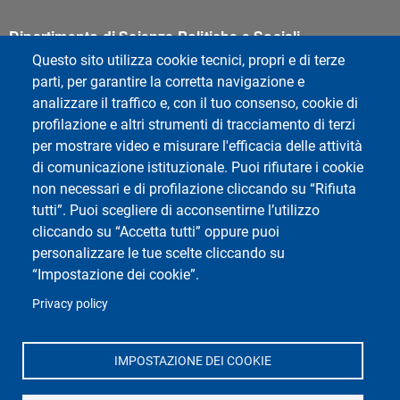
Dipartimento di Scienze Politiche e Sociali
Università degli Studi di Pavia
Questo sito utilizza cookie tecnici, propri e di terze
Corso Strada Nuova, 65 - 27100 Pavia
parti, per garantire la corretta navigazione e
analizzare il traffico e, con il tuo consenso, cookie di
profilazione e altri strumenti di tracciamento di terzi
per mostrare video e misurare l'efficacia delle attività
di comunicazione istituzionale. Puoi rifiutare i cookie
non necessari e di profilazione cliccando su “Rifiuta
tutti”. Puoi scegliere di acconsentirne l’utilizzo
cliccando su “Accetta tutti” oppure puoi
personalizzare le tue scelte cliccando su
“Impostazione dei cookie”.
Privacy policy
IMPOSTAZIONE DEI COOKIE