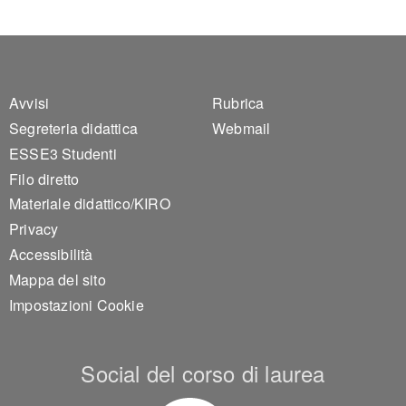
Footer 1
Footer 2
Avvisi
Rubrica
Segreteria didattica
Webmail
ESSE3 Studenti
Filo diretto
Materiale didattico/KIRO
Privacy
Accessibilità
Mappa del sito
Impostazioni Cookie
Social del corso di laurea