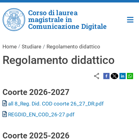
Salta al contenuto principale
Corso di laurea
magistrale in
Comunicazione Digitale
Home
Studiare
Regolamento didattico
Regolamento didattico
Coorte 2026-2027
Documento
all 8_Reg. Did. COD coorte 26_27_DR.pdf
Documento
REGDID_EN_COD_26-27.pdf
Coorte 2025-2026