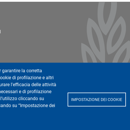
ter 2
l
r garantire la corretta
ookie di profilazione e altri
are l'efficacia delle attività
necessari e di profilazione
l’utilizzo cliccando su
IMPOSTAZIONE DEI COOKIE
iccando su “Impostazione dei