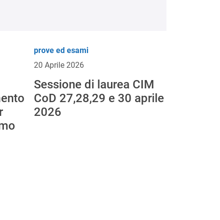
prove ed esami
20 Aprile 2026
Sessione di laurea CIM
mento
CoD 27,28,29 e 30 aprile
r
2026
imo