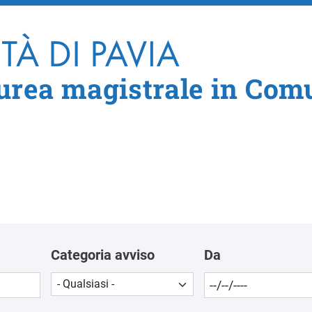
Salta al contenuto principale
aurea magistrale in Co
Categoria avviso
Da